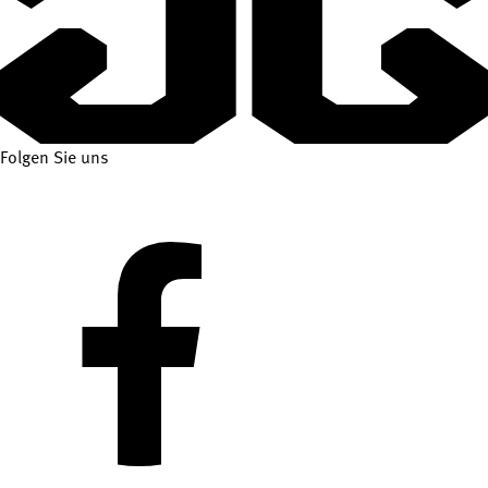
Folgen Sie uns