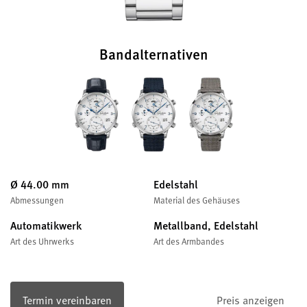
Bandalternativen
Ø 44.00 mm
Edelstahl
Abmessungen
Material des Gehäuses
Automatikwerk
Metallband, Edelstahl
Art des Uhrwerks
Art des Armbandes
Termin vereinbaren
Preis anzeigen