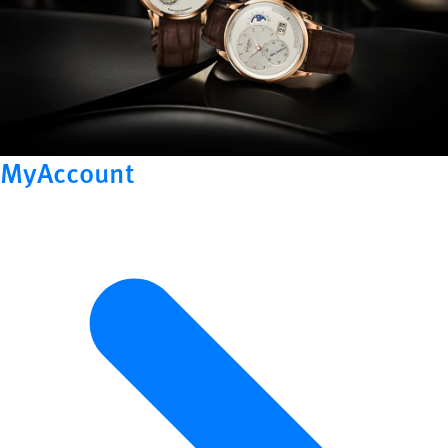
MyAccount