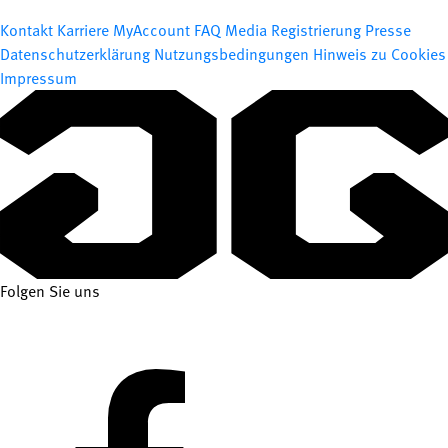
Kontakt
Karriere
MyAccount
FAQ
Media Registrierung
Presse
Datenschutzerklärung
Nutzungsbedingungen
Hinweis zu Cookies
Impressum
Folgen Sie uns