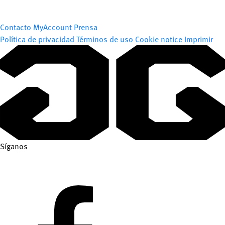
Contacto
MyAccount
Prensa
Política de privacidad
Términos de uso
Cookie notice
Imprimir
Síganos