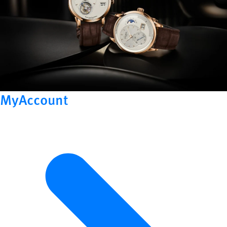
MyAccount