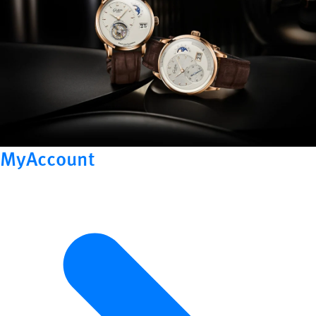
MyAccount