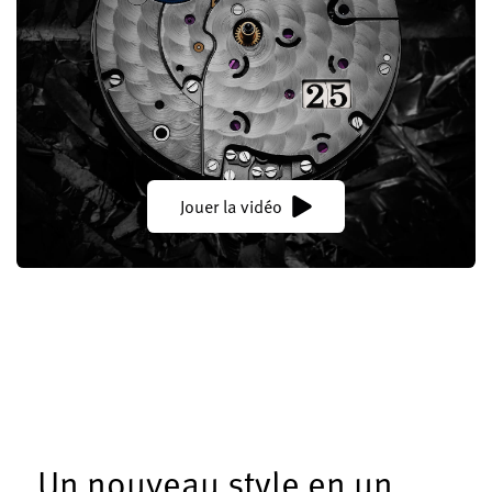
Jouer la vidéo
Un nouveau style en un