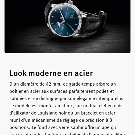
Look moderne en acier
D’un diamètre de 42 mm, ce garde-temps arbore un
boîtier en acier aux surfaces parfaitement polies et
satinées et se distingue par son élégance intemporelle.
Le modèle est monté, au choix, sur un bracelet en cuir
d’alligator de Louisiane noir ou un bracelet en acier
muni d’un mécanisme de réglage de précision à 8
positions. Le fond avec verre saphir offre un aperçu
fascinant sur les finitions parfaites de l’innovant calibre