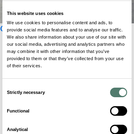
This website uses cookies
We use cookies to personalise content and ads, to
Catalogue Glashütte Original
provide social media features and to analyse our traffic.
We also share information about your use of our site with
our social media, advertising and analytics partners who
may combine it with other information that you’ve
provided to them or that they’ve collected from your use
of their services.
Consent
Strictly necessary
Selection
Functional
Analytical