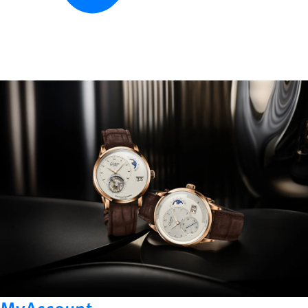
MyAccount