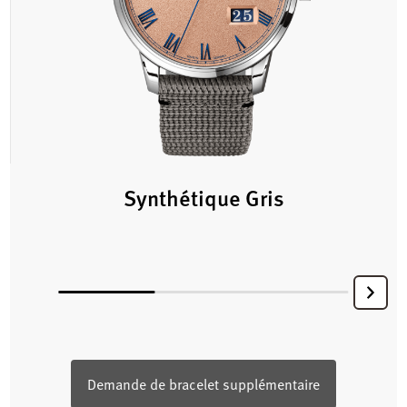
Synthétique Gris
Demande de bracelet supplémentaire