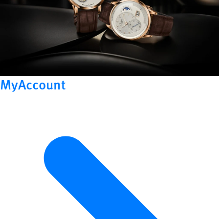
MyAccount