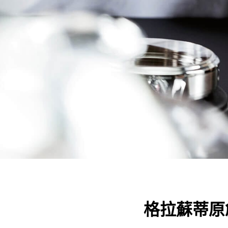
格拉蘇蒂原