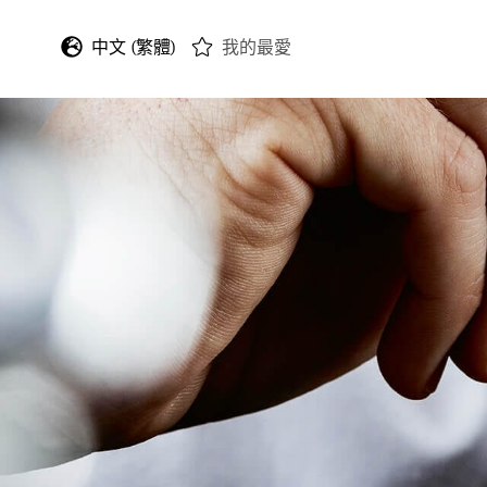
中文 (繁體)
我的最愛
English
Deutsch
Français
Italiano
Español
日本語
한국어
中文 (简体)