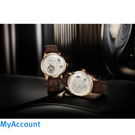
MyAccount