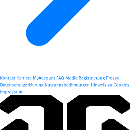
Kontakt
Karriere
MyAccount
FAQ
Media Registrierung
Presse
Datenschutzerklärung
Nutzungsbedingungen
Hinweis zu Cookies
Impressum