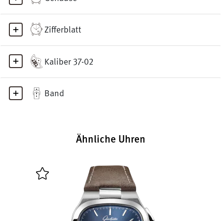
Zifferblatt
Kaliber 37-02
Band
Ähnliche Uhren