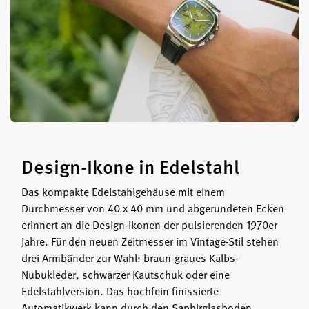
Design-Ikone in Edelstahl
Das kompakte Edelstahlgehäuse mit einem
Durchmesser von 40 x 40 mm und abgerundeten Ecken
erinnert an die Design-Ikonen der pulsierenden 1970er
Jahre. Für den neuen Zeitmesser im Vintage-Stil stehen
drei Armbänder zur Wahl: braun-graues Kalbs-
Nubukleder, schwarzer Kautschuk oder eine
Edelstahlversion. Das hochfein finissierte
Automatikwerk kann durch den Saphirglasboden