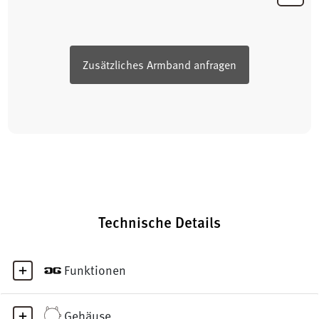
Zusätzliches Armband anfragen
Technische Details
Funktionen
Gehäuse