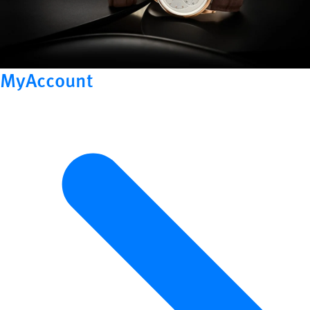
MyAccount