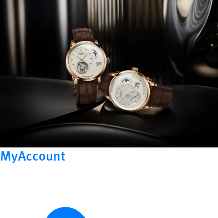
MyAccount