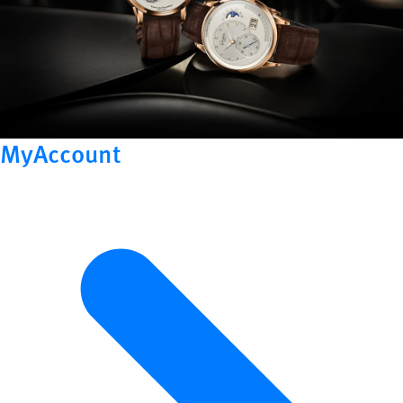
MyAccount