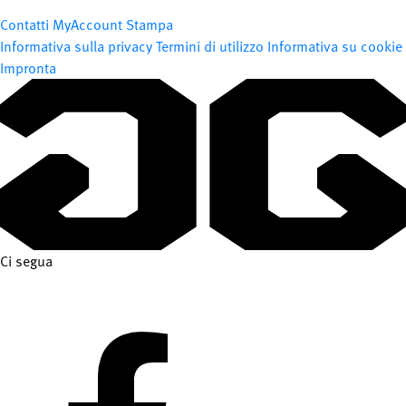
Contatti
MyAccount
Stampa
Informativa sulla privacy
Termini di utilizzo
Informativa su cookie
Impronta
Ci segua