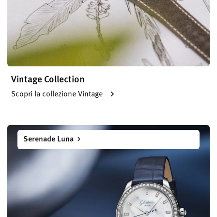
Vintage Collection
Scopri la collezione Vintage
Serenade Luna